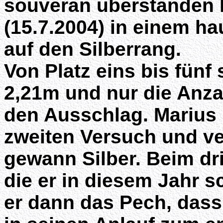
souverän überstanden h
(15.7.2004) in einem h
auf den Silberrang.
Von Platz eins bis fünf
2,21m und nur die Anza
den Ausschlag. Marius 
zweiten Versuch und ve
gewann Silber. Beim dr
die er in diesem Jahr s
er dann das Pech, das