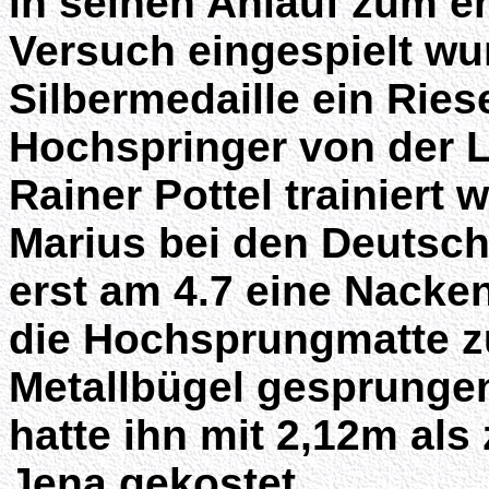
in seinen Anlauf zum e
Versuch eingespielt wu
Silbermedaille ein Ries
Hochspringer von der 
Rainer Pottel trainiert 
Marius bei den Deutsc
erst am 4.7 eine Nacke
die Hochsprungmatte zu
Metallbügel gesprungen
hatte ihn mit 2,12m als 
Jena gekostet.