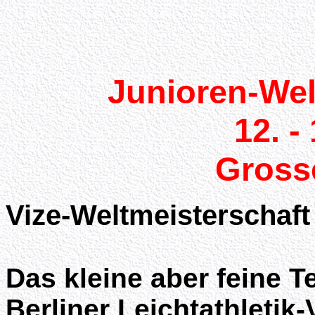
Junioren-Wel
12. -
Grosse
Vize-Weltmeisterschaft 
Das kleine aber feine 
Berliner Leichtathletik