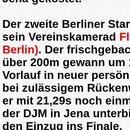
Der zweite Berliner Sta
sein Vereinskamerad
F
Berlin)
. Der frischgeba
über 200m gewann um 1
Vorlauf in neuer persön
bei zulässigem Rückenw
er mit 21,29s noch einm
der DJM in Jena unterb
den Einzug ins Finale.