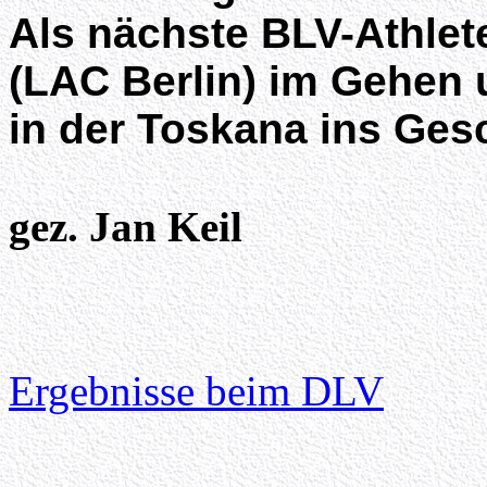
Als nächste BLV-Athle
(LAC Berlin) im Gehen
in der Toskana ins Ges
gez. Jan Keil
Ergebnisse beim DLV