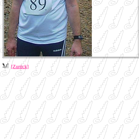
[Zurück]