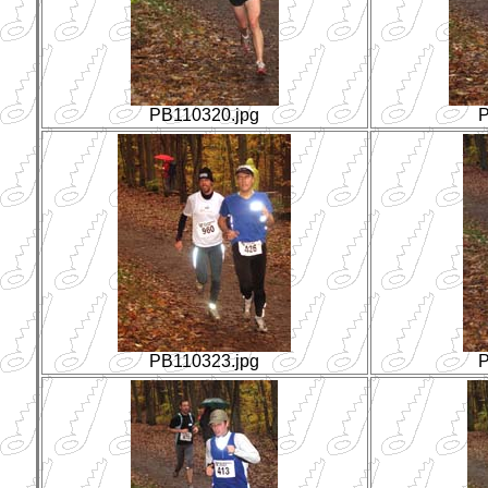
PB110320.jpg
P
PB110323.jpg
P