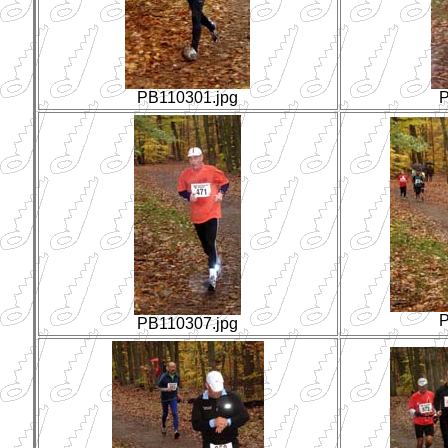
PB110301.jpg
P
P
PB110307.jpg