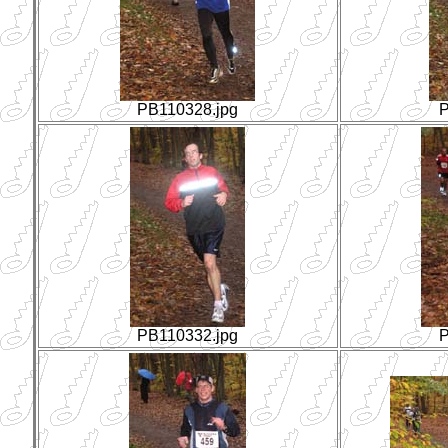
PB110328.jpg
P
PB110332.jpg
P