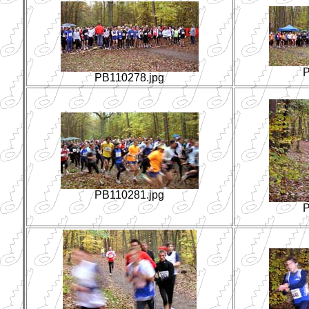
P
PB110278.jpg
PB110281.jpg
P