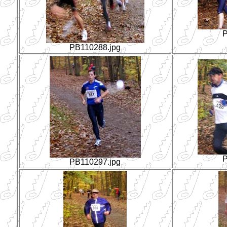
P
PB110288.jpg
P
PB110297.jpg