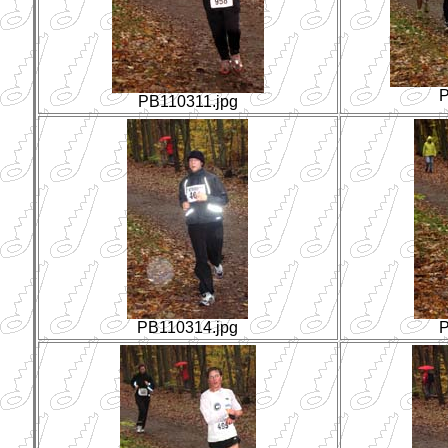
P
PB110311.jpg
PB110314.jpg
P