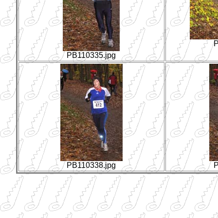
P
PB110335.jpg
PB110338.jpg
P