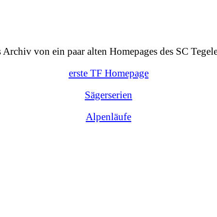
as Archiv von ein paar alten Homepages des SC Tegeler
erste TF Homepage
Sägerserien
Alpenläufe